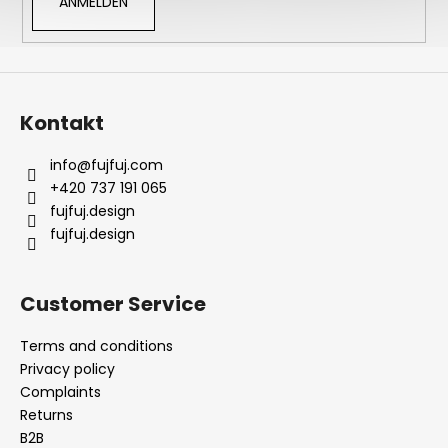
ANMELDEN
Kontakt
info
@
fujfuj.com
+420 737 191 065
fujfuj.design
fujfuj.design
Customer Service
Terms and conditions
Privacy policy
Complaints
Returns
B2B