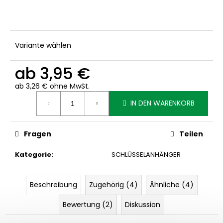
Variante wählen
ab
3,95 €
ab
3,26 €
ohne MwSt.
Verkaufspreis:
IN DEN WARENKORB
Fragen
Teilen
Kategorie
:
SCHLÜSSELANHÄNGER
Beschreibung
Zugehörig (4)
Ähnliche (4)
Bewertung (2)
Diskussion